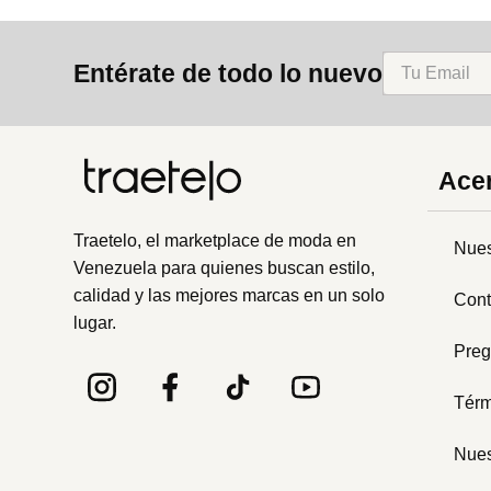
Entérate de todo lo nuevo
Acer
Traetelo, el marketplace de moda en
Nues
Venezuela para quienes buscan estilo,
calidad y las mejores marcas en un solo
Cont
lugar.
Preg
Térm
Nues