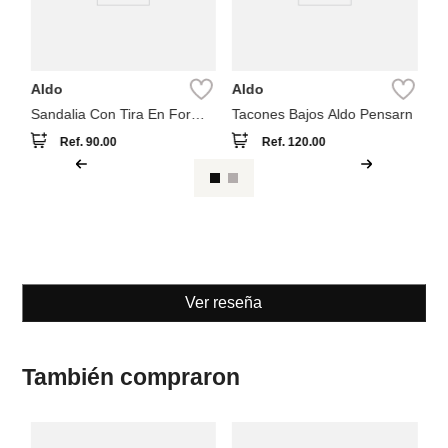
Aldo
Aldo
Sandalia Con Tira En Forma
Tacones Bajos Aldo Pensarn
De T Aldo Sandstone
Ref.
90.00
Ref.
120.00
Ver reseña
También compraron