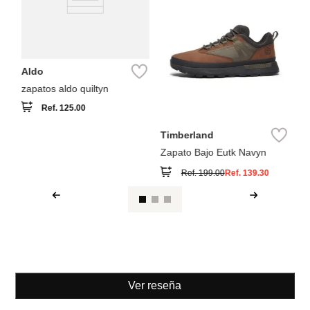
Aldo
zapatos aldo quiltyn
Ref.
125.00
Timberland
Zapato Bajo Eutk Navyn
Ref.
199.00
Ref.
139.30
Ver reseña