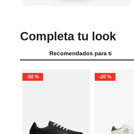
Completa tu look
Recomendados para ti
-
50 %
-
20 %