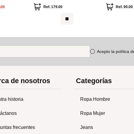
cruzado
.00
Ref.
179.00
Ref.
90.00
Acepto la política 
ca de nosotros
Categorías
tra historia
Ropa Hombre
áctanos
Ropa Mujer
untas frecuentes
Jeans