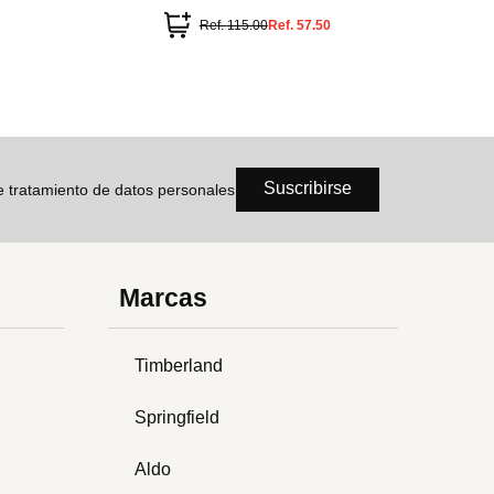
Ref.
115.00
Ref.
57.50
Suscribirse
de tratamiento de datos personales
Marcas
Timberland
Springfield
Aldo