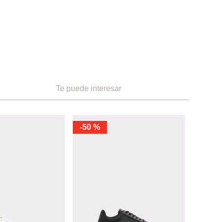
Te puede interesar
-
50 %