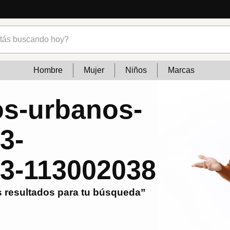
s buscando hoy?
Hombre
Mujer
Niños
Marcas
os-urbanos-
3-
3-113002038
 resultados para tu búsqueda”