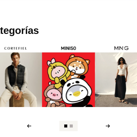
tegorías