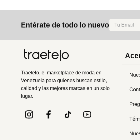
Entérate de todo lo nuevo
Acer
Traetelo, el marketplace de moda en
Nues
Venezuela para quienes buscan estilo,
calidad y las mejores marcas en un solo
Cont
lugar.
Preg
Térm
Nues