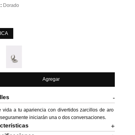
Dorado
ICA
Agregar
lles
-
 vida a tu apariencia con divertidos zarcillos de aro 
seguramente iniciarán una o dos conversaciones.
cterísticas
+