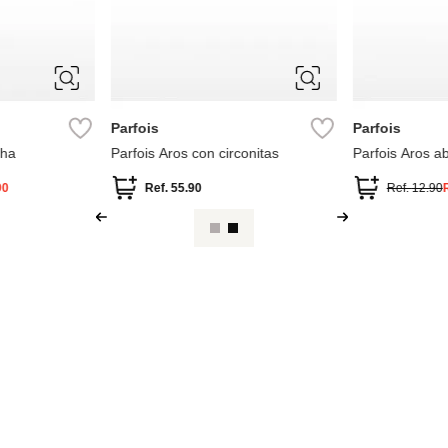
ÚNICA
ÚNICA
Parfois
Parfois
cha
Parfois Aros con circonitas
Parfois Aros a
90
Ref.
55.90
Ref.
12.90