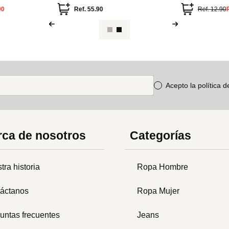
90
Ref.
55.90
Ref.
12.90
Acepto la política 
ca de nosotros
Categorías
tra historia
Ropa Hombre
áctanos
Ropa Mujer
untas frecuentes
Jeans