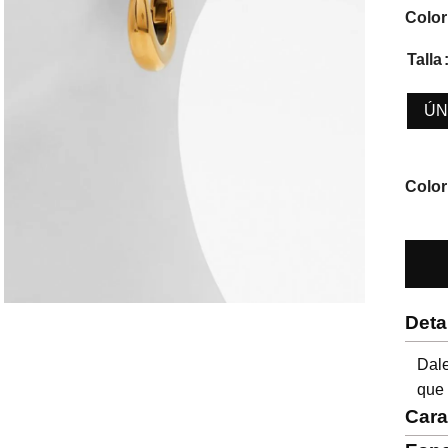
Color
Talla
ÚN
Color
Deta
Dale
que 
Cara