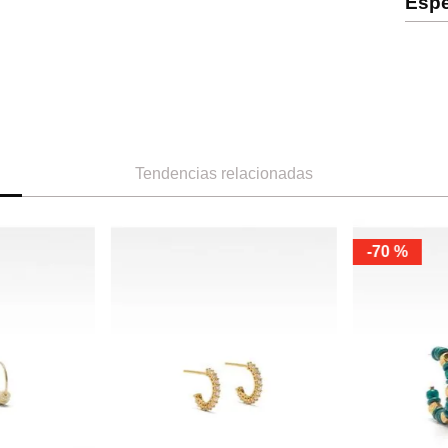
Espe
Tendencias relacionadas
-
70 %