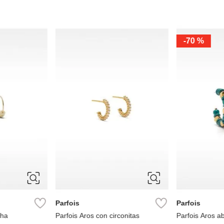
-
70 %
ÚNICA
ÚNICA
Parfois
Parfois
cha
Parfois Aros con circonitas
Parfois Aros a