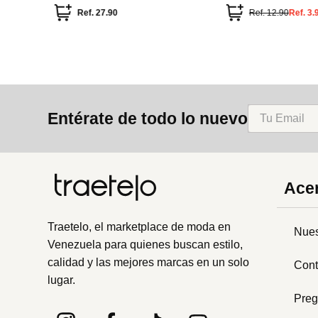
Ref.
27.90
Ref.
12.90
Ref.
3.
Entérate de todo lo nuevo
Acer
Traetelo, el marketplace de moda en
Nues
Venezuela para quienes buscan estilo,
calidad y las mejores marcas en un solo
Cont
lugar.
Preg