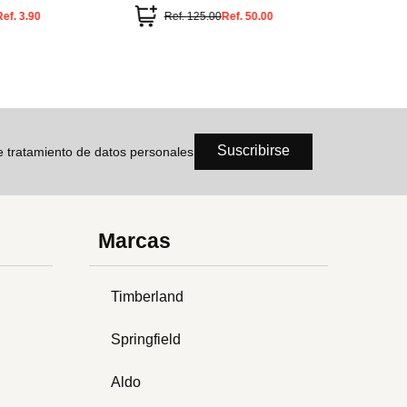
Ref.
3.90
Ref.
125.00
Ref.
50.00
Ref.
Suscribirse
de tratamiento de datos personales
Marcas
Timberland
Springfield
Aldo