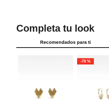
Completa tu look
Recomendados para ti
-
70 %