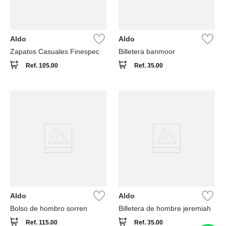
Aldo
Aldo
Zapatos Casuales Finespec
Billetera banmoor
Ref.
105.00
Ref.
35.00
Aldo
Aldo
Bolso de hombro sorren
Billetera de hombre jeremiah
Ref.
115.00
Ref.
35.00