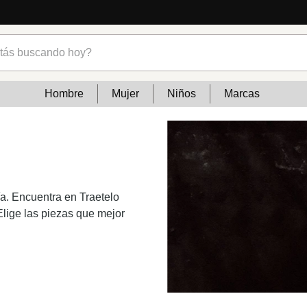
s buscando hoy?
Hombre
Mujer
Niños
Marcas
a. Encuentra en Traetelo
Elige las piezas que mejor