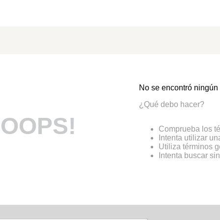
No se encontró ningún
¿Qué debo hacer?
OOPS!
Comprueba los té
Intenta utilizar u
Utiliza términos 
Intenta buscar s