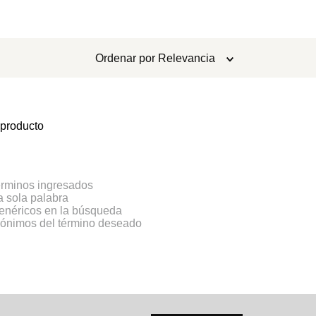
Ordenar por
Relevancia
 producto
rminos ingresados
na sola palabra
genéricos en la búsqueda
inónimos del término deseado