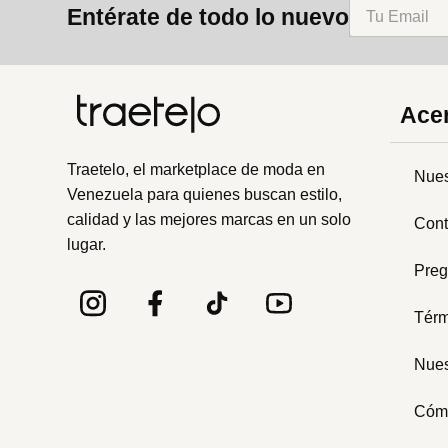
Entérate de todo lo nuevo
Acer
Traetelo, el marketplace de moda en
Nues
Venezuela para quienes buscan estilo,
calidad y las mejores marcas en un solo
Cont
lugar.
Preg
Térm
Nues
Cóm