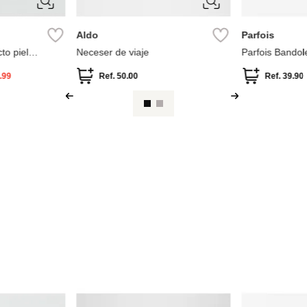
Aldo
Parfois
to piel
Neceser de viaje
Parfois Bandol
.99
Ref.
50.00
Ref.
39.90