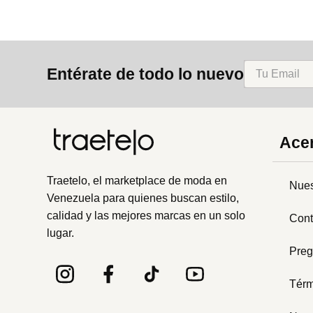
Entérate de todo lo nuevo
Acer
Traetelo, el marketplace de moda en
Nues
Venezuela para quienes buscan estilo,
calidad y las mejores marcas en un solo
Cont
lugar.
Preg
Térm