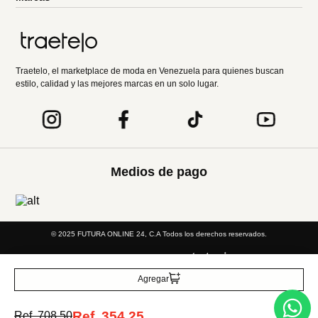
Traetelo, el marketplace de moda en Venezuela para quienes buscan
estilo, calidad y las mejores marcas en un solo lugar.
Medios de pago
© 2025 FUTURA ONLINE 24, C.A Todos los derechos reservados.
Tienda Virtual desarrollada por
Agregar
Tecnología
Ref.
354.25
Ref.
708.50