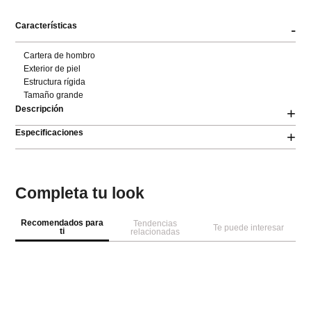
Características
-
Cartera de hombro

Exterior de piel

Estructura rígida

Tamaño grande
Descripción
+
Especificaciones
+
Completa tu look
Recomendados para
Tendencias
Te puede interesar
ti
relacionadas