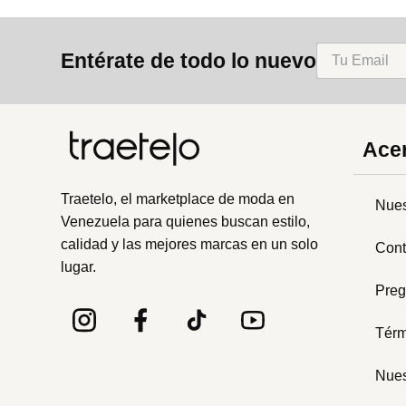
Entérate de todo lo nuevo
Acer
Traetelo, el marketplace de moda en
Nues
Venezuela para quienes buscan estilo,
calidad y las mejores marcas en un solo
Cont
lugar.
Preg
Térm
Nues