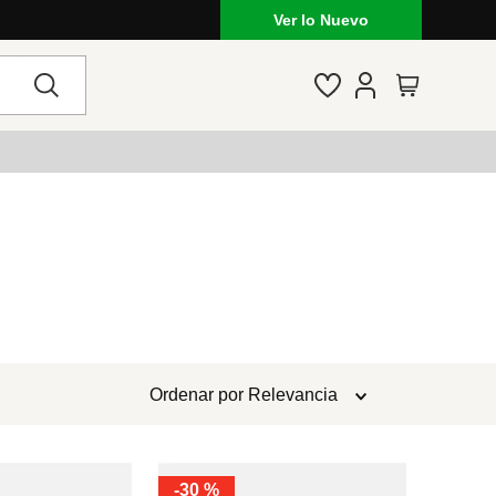
Ver lo Nuevo
Ordenar por
Relevancia
-
30 %