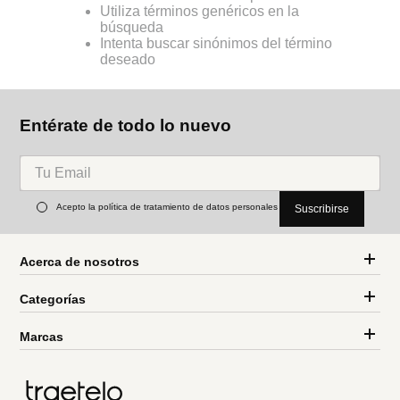
Utiliza términos genéricos en la
búsqueda
Intenta buscar sinónimos del término
deseado
Entérate de todo lo nuevo
Acepto la política de tratamiento de datos personales
Suscribirse
Acerca de nosotros
Categorías
Marcas