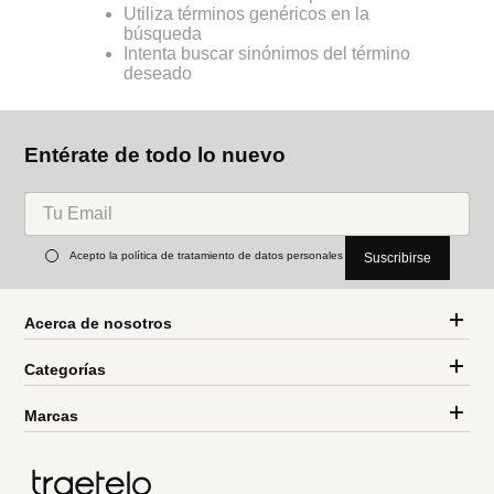
Utiliza términos genéricos en la
búsqueda
Intenta buscar sinónimos del término
deseado
Entérate de todo lo nuevo
Acepto la política de tratamiento de datos personales
Suscribirse
Acerca de nosotros
Categorías
Marcas