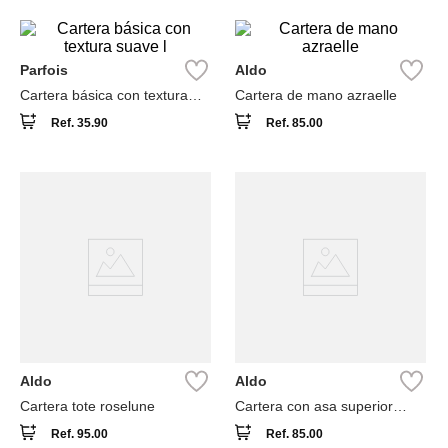
Parfois
Aldo
Cartera básica con textura
Cartera de mano azraelle
suave l
Ref.
35.90
Ref.
85.00
Aldo
Aldo
Cartera tote roselune
Cartera con asa superior
soletta
Ref.
95.00
Ref.
85.00