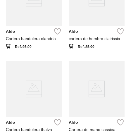
Aldo
Aldo
Cartera bandolera olandria
cartera de hombro clairissia
Ref.
95.00
Ref.
85.00
Aldo
Aldo
Cartera bandolera thalya
Cartera de mano cassiea