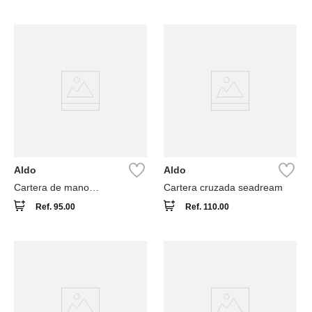
Aldo
Aldo
Cartera de mano
Cartera cruzada seadream
seashellminix
Ref.
95.00
Ref.
110.00