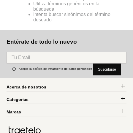
Utiliza términos genéricos en la
búsqueda
Intenta buscar sinónimos del término
deseado
Entérate de todo lo nuevo
Acepto la política de tratamiento de datos personales
Suscribirse
Acerca de nosotros
Categorías
Marcas