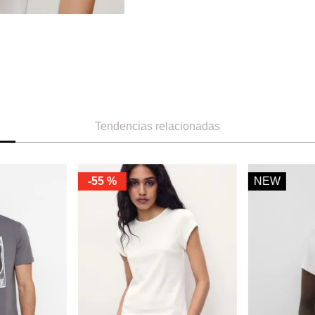
Tendencias relacionadas
-
55 %
NEW