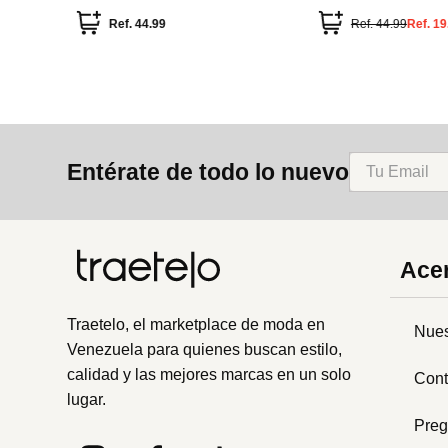
Ref.
44.99
Ref.
44.99
Ref.
19
Entérate de todo lo nuevo
Acer
Traetelo, el marketplace de moda en
Nues
Venezuela para quienes buscan estilo,
calidad y las mejores marcas en un solo
Cont
lugar.
Preg