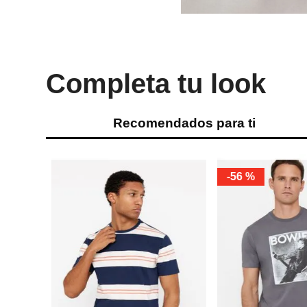
Completa tu look
Recomendados para ti
-
56 %