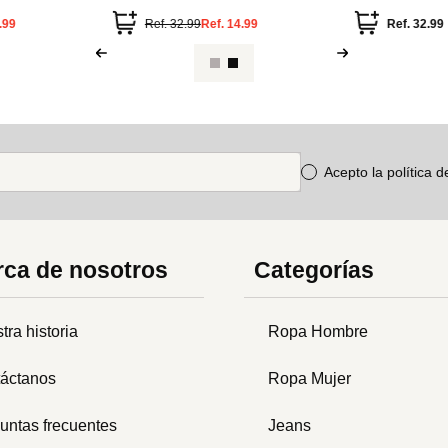
corta
.99
Ref.
32.99
Ref.
14.99
Ref.
32.99
Acepto la política 
ca de nosotros
Categorías
tra historia
Ropa Hombre
áctanos
Ropa Mujer
untas frecuentes
Jeans