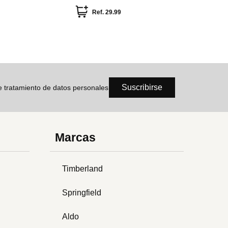
Ref.
29.99
Suscribirse
de tratamiento de datos personales
Marcas
Timberland
Springfield
Aldo