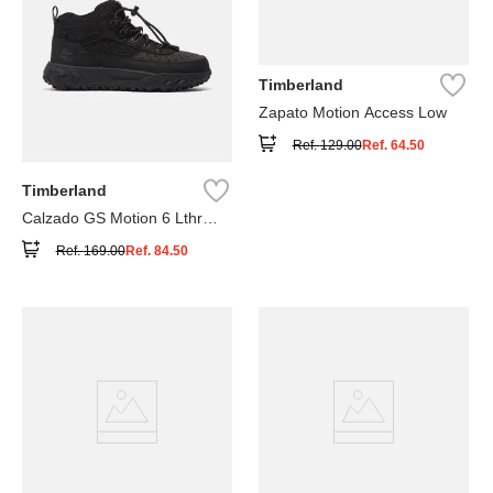
Timberland
Zapato Motion Access Low
Ref.
129.00
Ref.
64.50
Timberland
Calzado GS Motion 6 Lthr
Super
Ref.
169.00
Ref.
84.50