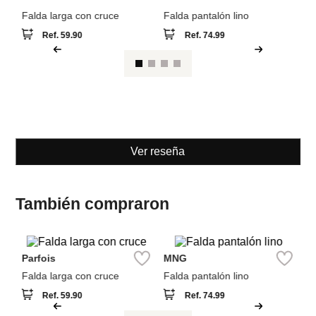
Parfois
MNG
Falda larga con cruce
Falda pantalón lino
Ref.
59.90
Ref.
74.99
Ver reseña
También compraron