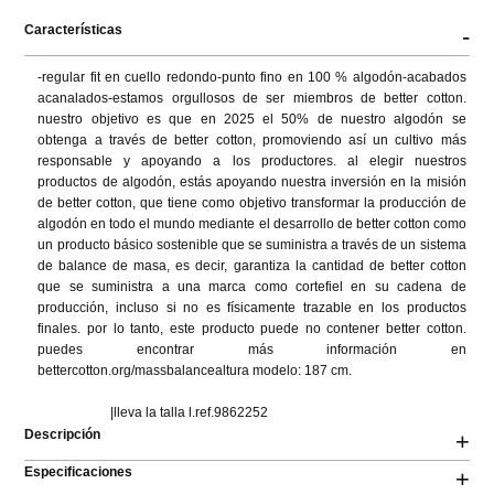
Características
-
-regular fit en cuello redondo-punto fino en 100 % algodón-acabados 
acanalados-estamos orgullosos de ser miembros de better cotton. 
nuestro objetivo es que en 2025 el 50% de nuestro algodón se 
obtenga a través de better cotton, promoviendo así un cultivo más 
responsable y apoyando a los productores. al elegir nuestros 
productos de algodón, estás apoyando nuestra inversión en la misión 
de better cotton, que tiene como objetivo transformar la producción de 
algodón en todo el mundo mediante el desarrollo de better cotton como 
un producto básico sostenible que se suministra a través de un sistema 
de balance de masa, es decir, garantiza la cantidad de better cotton 
que se suministra a una marca como cortefiel en su cadena de 
producción, incluso si no es físicamente trazable en los productos 
finales. por lo tanto, este producto puede no contener better cotton. 
puedes encontrar más información en 
bettercotton.org/massbalancealtura modelo: 187 cm.

                      |lleva la talla l.ref.9862252
Descripción
+
Especificaciones
+