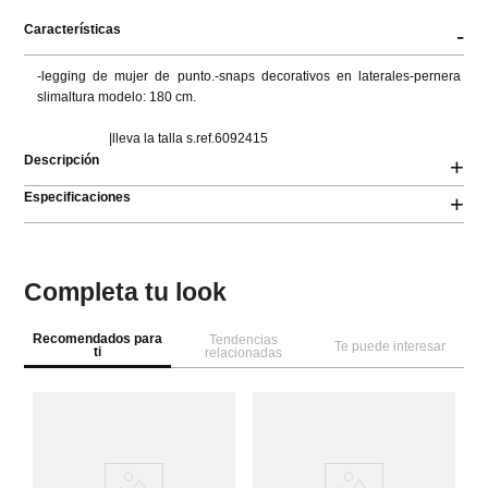
Características
-
-legging de mujer de punto.-snaps decorativos en laterales-pernera 
slimaltura modelo: 180 cm.

                      |lleva la talla s.ref.6092415
Descripción
+
Especificaciones
+
Completa tu look
Recomendados para
Tendencias
Te puede interesar
ti
relacionadas