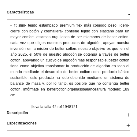
Características
-
- fit slim- tejido estampado premium flex más cómodo peso ligero- 
cierre con botón y cremallera- contiene tejido con elastano para un 
mayor confort- estamos orgullosos de ser miembros de better cotton. 
cada vez que eliges nuestros productos de algodón, apoyas nuestra 
inversión en la misión de better cotton. nuestro objetivo es que, en el 
año 2025, el 50% de nuestro algodón se obtenga a través de better 
cotton, apoyando un cultivo de algodón más responsable. better cotton 
tiene como objetivo transformar la producción de algodón en todo el 
mundo mediante el desarrollo de better cotton como producto básico 
sostenible. este producto ha sido obtenido mediante un sistema de 
balance de masa y, por lo tanto, es posible que no contenga better 
cotton. infórmate en bettercotton.org/massbalancealtura modelo: 189 
cm.

                      |lleva la talla 42.ref.1948121
Descripción
+
Especificaciones
+