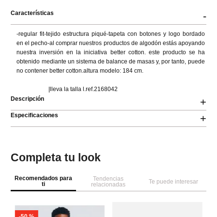
Características
-
-regular fit-tejido estructura piqué-tapeta con botones y logo bordado 
en el pecho-al comprar nuestros productos de algodón estás apoyando 
nuestra inversión en la iniciativa better cotton. este producto se ha 
obtenido mediante un sistema de balance de masas y, por tanto, puede 
no contener better cotton.altura modelo: 184 cm.

                      |lleva la talla l.ref.2168042
Descripción
+
Especificaciones
+
Completa tu look
Recomendados para
Tendencias
Te puede interesar
ti
relacionadas
-
50 %