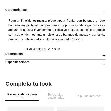
Características
-
Regular fit-tejido estructura piqué-tapeta frontal con botones y logo 
bordado en pecho-al comprar nuestros productos de algodón estás 
apoyando nuestra inversión en la iniciativa better cotton. este producto 
se ha obtenido mediante un sistema de balance de masas y, por tanto, 
puede no contener better cotton.altura modelo: 187 cm.

                      |lleva la talla l.ref.2162043
Descripción
+
Especificaciones
+
Completa tu look
Recomendados para
Tendencias
Te puede interesar
ti
relacionadas