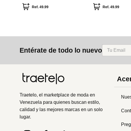
Ref.
49.99
Ref.
49.99
Entérate de todo lo nuevo
Acer
Traetelo, el marketplace de moda en
Nues
Venezuela para quienes buscan estilo,
calidad y las mejores marcas en un solo
Cont
lugar.
Preg