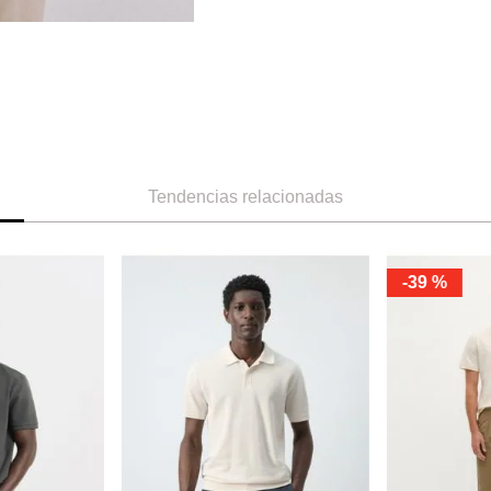
Tendencias relacionadas
-
39 %