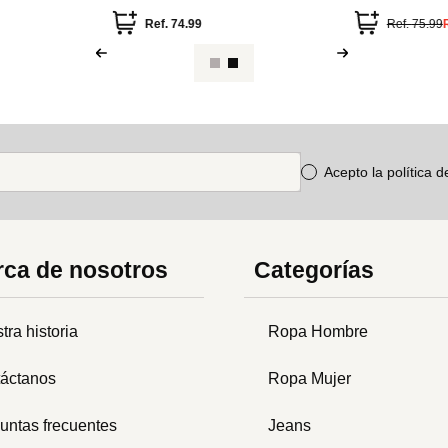
Ref.
74.99
Ref.
75.99
Acepto la política 
ca de nosotros
Categorías
tra historia
Ropa Hombre
áctanos
Ropa Mujer
untas frecuentes
Jeans