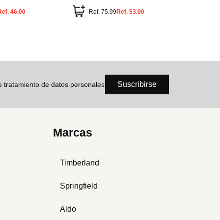
Ref.
46.00
Ref.
75.99
Ref.
53.00
Suscribirse
de tratamiento de datos personales
Marcas
Timberland
Springfield
Aldo