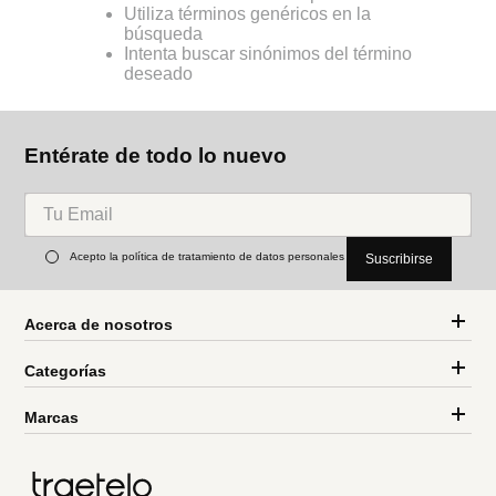
Utiliza términos genéricos en la
búsqueda
Intenta buscar sinónimos del término
deseado
Entérate de todo lo nuevo
Acepto la política de tratamiento de datos personales
Suscribirse
Acerca de nosotros
Categorías
Marcas