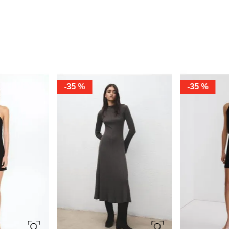
NEW
NEW
40