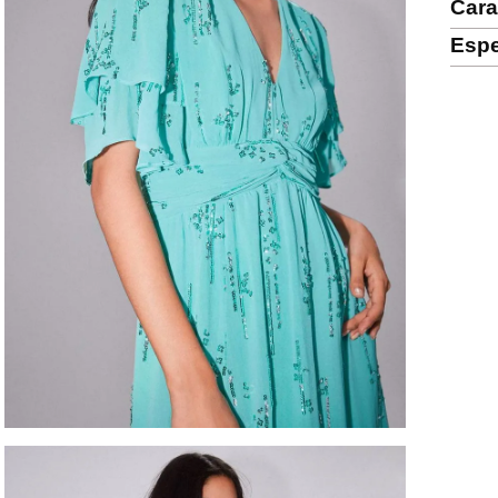
Cara
Espe