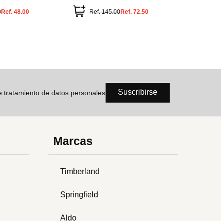
0
Ref.
48.00
Ref.
145.00
Ref.
72.50
Suscribirse
de tratamiento de datos personales
Marcas
Timberland
Springfield
Aldo