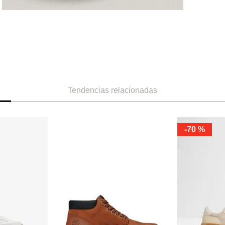
Tendencias relacionadas
-
70 %