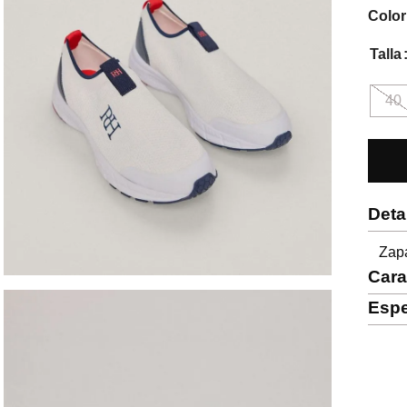
Color
Talla
40
Deta
Zapa
Cara
Espe