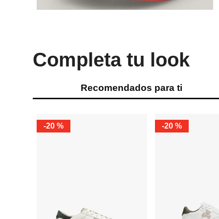
Completa tu look
Recomendados para ti
-
20 %
-
20 %