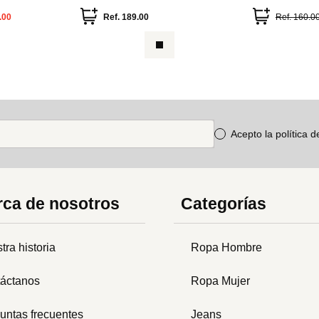
.00
Ref.
189.00
Ref.
160.0
Acepto la política 
ca de nosotros
Categorías
tra historia
Ropa Hombre
áctanos
Ropa Mujer
untas frecuentes
Jeans