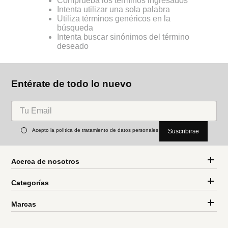
Comprueba los términos ingresados
Intenta utilizar una sola palabra
Utiliza términos genéricos en la
búsqueda
Intenta buscar sinónimos del término
deseado
Entérate de todo lo nuevo
Acepto la política de tratamiento de datos personales
Suscribirse
Acerca de nosotros
Categorías
Marcas