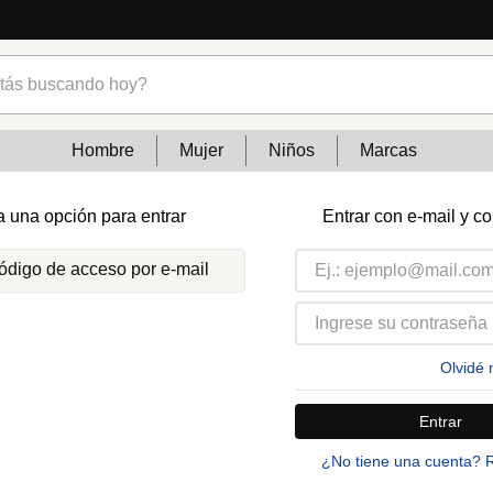
s buscando hoy?
Hombre
Mujer
Niños
Marcas
a una opción para entrar
Entrar con e-mail y c
código de acceso por e-mail
Olvidé 
Entrar
¿No tiene una cuenta? 