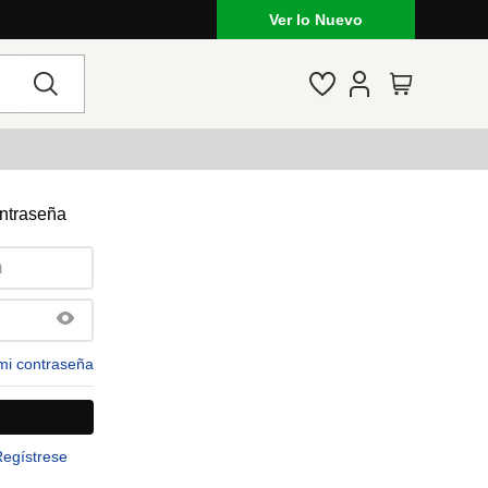
Ver lo Nuevo
ontraseña
mi contraseña
Regístrese