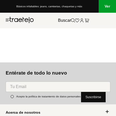
Ver
Básicos infaltables: jeans, camisetas, chaquetas y más
Buscar
Entérate de todo lo nuevo
Acepto la política de tratamiento de datos personales
Suscribirse
Acerca de nosotros