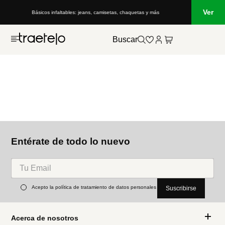
Ver
Básicos infaltables: jeans, camisetas, chaquetas y más
Buscar
Entérate de todo lo nuevo
Acepto la política de tratamiento de datos personales
Suscribirse
Acerca de nosotros