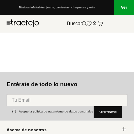
Ver
Básicos infaltables: jeans, camisetas, chaquetas y más
Buscar
Entérate de todo lo nuevo
Acepto la política de tratamiento de datos personales
Suscribirse
Acerca de nosotros