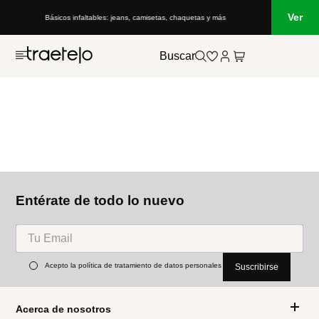
Ver
Básicos infaltables: jeans, camisetas, chaquetas y más
Buscar
Entérate de todo lo nuevo
Acepto la política de tratamiento de datos personales
Suscribirse
Acerca de nosotros