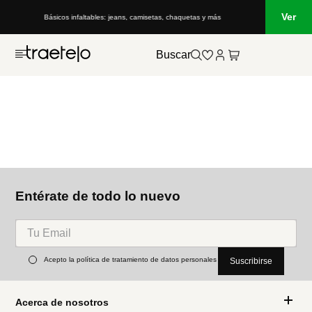
Ver
Básicos infaltables: jeans, camisetas, chaquetas y más
Buscar
Entérate de todo lo nuevo
Acepto la política de tratamiento de datos personales
Suscribirse
Acerca de nosotros