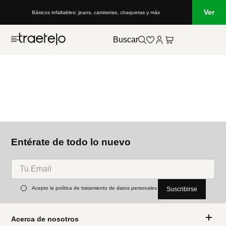
Ver
Básicos infaltables: jeans, camisetas, chaquetas y más
Buscar
Entérate de todo lo nuevo
Acepto la política de tratamiento de datos personales
Suscribirse
Acerca de nosotros