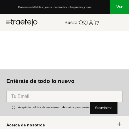
Ver
Básicos infaltables: jeans, camisetas, chaquetas y más
Buscar
Entérate de todo lo nuevo
Acepto la política de tratamiento de datos personales
Suscribirse
Acerca de nosotros