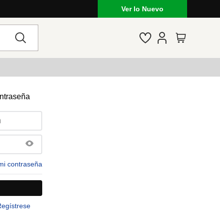
Ver lo Nuevo
ontraseña
mi contraseña
Regístrese