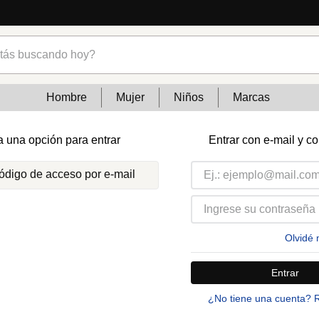
s buscando hoy?
Hombre
Mujer
Niños
Marcas
a una opción para entrar
Entrar con e-mail y c
código de acceso por e-mail
Olvidé 
Entrar
¿No tiene una cuenta? 