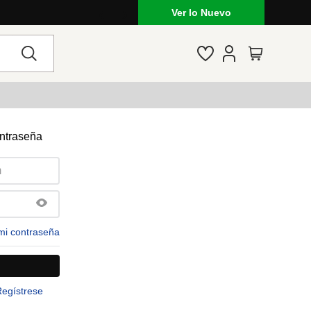
Ver lo Nuevo
ontraseña
mi contraseña
Regístrese