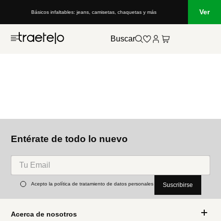
Ver
Básicos infaltables: jeans, camisetas, chaquetas y más
Buscar
Entérate de todo lo nuevo
Acepto la política de tratamiento de datos personales
Suscribirse
Acerca de nosotros