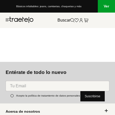
Ver
Básicos infaltables: jeans, camisetas, chaquetas y más
Buscar
Entérate de todo lo nuevo
Acepto la política de tratamiento de datos personales
Suscribirse
Acerca de nosotros