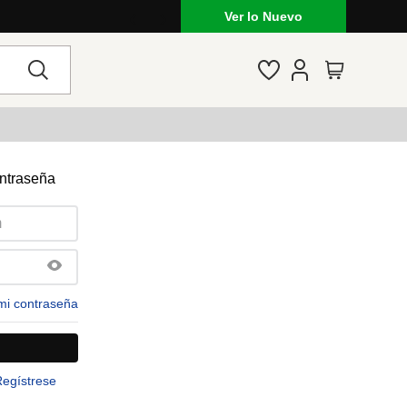
Ver lo Nuevo
ontraseña
mi contraseña
Regístrese