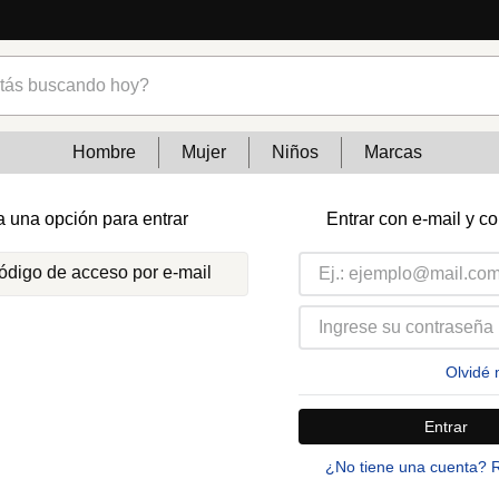
s buscando hoy?
Hombre
Mujer
Niños
Marcas
a una opción para entrar
Entrar con e-mail y c
código de acceso por e-mail
Olvidé 
Entrar
¿No tiene una cuenta? 