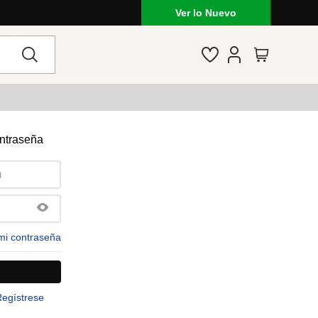
Ver lo Nuevo
ontraseña
mi contraseña
Regístrese