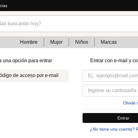
cias
s buscando hoy?
Hombre
Mujer
Niños
Marcas
a una opción para entrar
Entrar con e-mail y c
código de acceso por e-mail
Olvidé 
Entrar
¿No tiene una cuenta? 