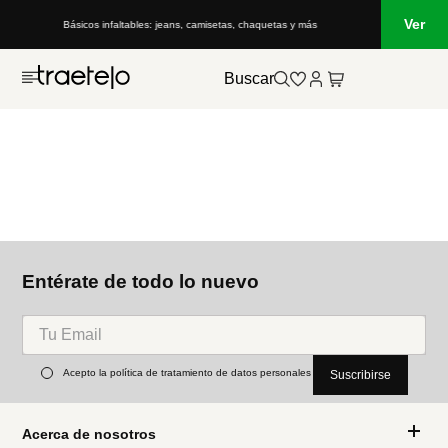
Ver
Básicos infaltables: jeans, camisetas, chaquetas y más
Buscar
Entérate de todo lo nuevo
Acepto la política de tratamiento de datos personales
Suscribirse
Acerca de nosotros