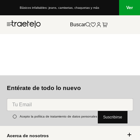
Ver
Básicos infaltables: jeans, camisetas, chaquetas y más
Buscar
Entérate de todo lo nuevo
Acepto la política de tratamiento de datos personales
Suscribirse
Acerca de nosotros