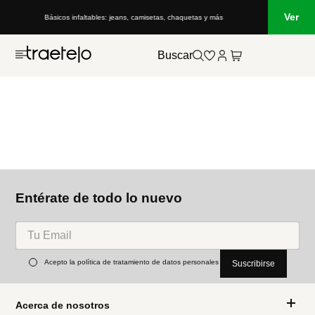
Ver
Básicos infaltables: jeans, camisetas, chaquetas y más
Buscar
Entérate de todo lo nuevo
Acepto la política de tratamiento de datos personales
Suscribirse
Acerca de nosotros