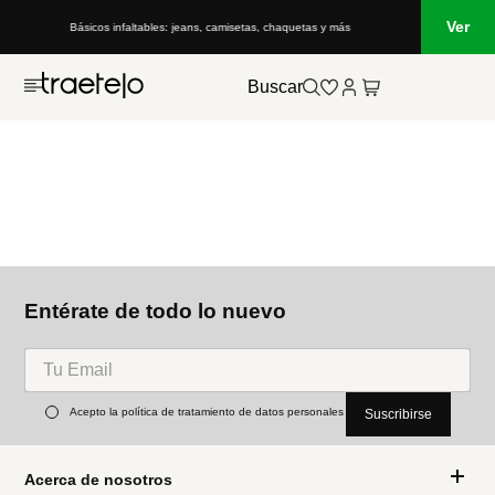
Ver
Básicos infaltables: jeans, camisetas, chaquetas y más
Buscar
Entérate de todo lo nuevo
Acepto la política de tratamiento de datos personales
Suscribirse
Acerca de nosotros