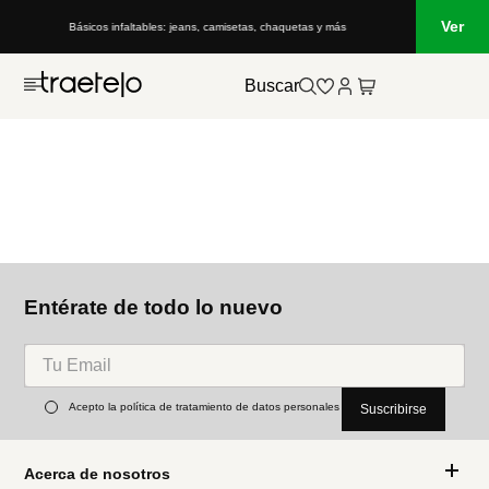
Ver
Básicos infaltables: jeans, camisetas, chaquetas y más
Buscar
Entérate de todo lo nuevo
Acepto la política de tratamiento de datos personales
Suscribirse
Acerca de nosotros