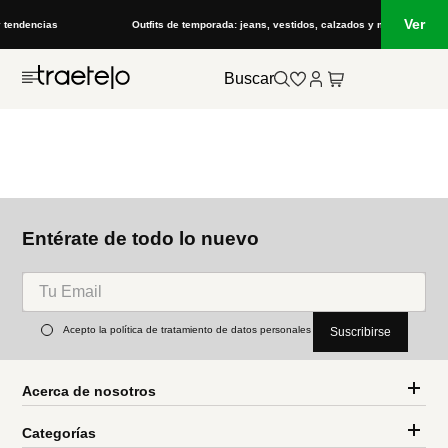
Ver
ias
Outfits de temporada: jeans, vestidos, calzados y mucho más
Buscar
Entérate de todo lo nuevo
Acepto la política de tratamiento de datos personales
Suscribirse
Acerca de nosotros
Categorías