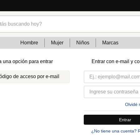
s buscando hoy?
Hombre
Mujer
Niños
Marcas
a una opción para entrar
Entrar con e-mail y c
código de acceso por e-mail
Olvidé 
Entrar
¿No tiene una cuenta? 