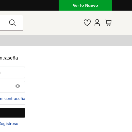
Ver lo Nuevo
ontraseña
mi contraseña
Regístrese